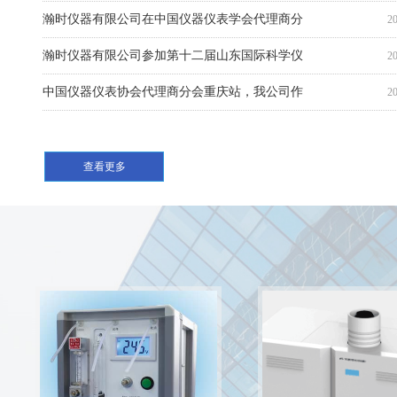
瀚时仪器有限公司在中国仪器仪表学会代理商分
2
瀚时仪器有限公司参加第十二届山东国际科学仪
2
中国仪器仪表协会代理商分会重庆站，我公司作
2
查看更多
Y