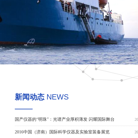
新闻动态
NEWS
国产仪器的“明珠”：光谱产业厚积薄发 闪耀国际舞台
2
2016中国（济南）国际科学仪器及实验室装备展览
2