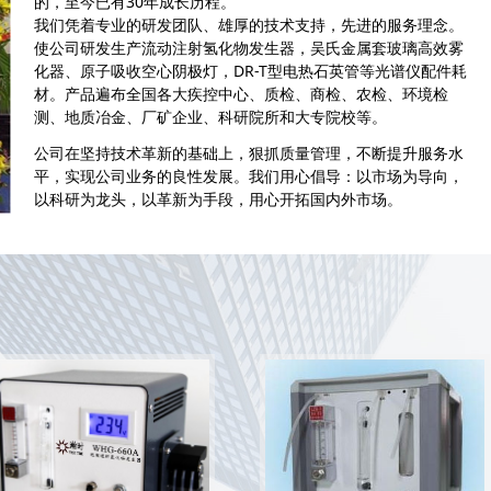
的，至今已有30年成长历程。
我们凭着专业的研发团队、雄厚的技术支持，先进的服务理念。
使公司研发生产流动注射氢化物发生器，吴氏金属套玻璃高效雾
化器、原子吸收空心阴极灯，DR-T型电热石英管等光谱仪配件耗
材。产品遍布全国各大疾控中心、质检、商检、农检、环境检
测、地质冶金、厂矿企业、科研院所和大专院校等。
公司在坚持技术革新的基础上，狠抓质量管理，不断提升服务水
平，实现公司业务的良性发展。我们用心倡导：以市场为导向，
以科研为龙头，以革新为手段，用心开拓国内外市场。
产品展示
PRODUCT DISPAL