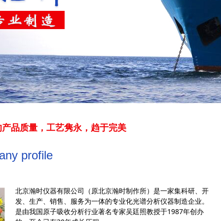
的产品质量，工艺隽永，趋于完美
ny profile
北京瀚时仪器有限公司（原北京瀚时制作所）是一家集科研、开
发、生产、销售、服务为一体的专业化光谱分析仪器制造企业。
是由我国原子吸收分析行业著名专家吴廷照教授于1987年创办